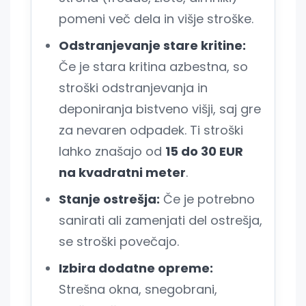
pomeni več dela in višje stroške.
Odstranjevanje stare kritine:
Če je stara kritina azbestna, so
stroški odstranjevanja in
deponiranja bistveno višji, saj gre
za nevaren odpadek. Ti stroški
lahko znašajo od
15 do 30 EUR
na kvadratni meter
.
Stanje ostrešja:
Če je potrebno
sanirati ali zamenjati del ostrešja,
se stroški povečajo.
Izbira dodatne opreme:
Strešna okna, snegobrani,