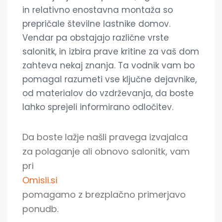
in relativno enostavna montaža so
prepričale številne lastnike domov.
Vendar pa obstajajo različne vrste
salonitk, in izbira prave kritine za vaš dom
zahteva nekaj znanja. Ta vodnik vam bo
pomagal razumeti vse ključne dejavnike,
od materialov do vzdrževanja, da boste
lahko sprejeli informirano odločitev.
Da boste lažje našli pravega izvajalca
za polaganje ali obnovo salonitk, vam
pri
Omisli.si
pomagamo z brezplačno primerjavo
ponudb.