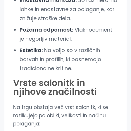
Enostavna montaža:
So razmeroma
lahke in enostavne za polaganje, kar
znižuje stroške dela.
Požarna odpornost:
Vlaknocement
je negorljiv material.
Estetika:
Na voljo so v različnih
barvah in profilih, ki posnemajo
tradicionalne kritine.
Vrste salonitk in
njihove značilnosti
Na trgu obstaja več vrst salonitk, ki se
razlikujejo po obliki, velikosti in načinu
polaganja: