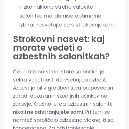
nizke naklone strehe valovite
salonitke morda niso optimalna
izbira. Posvetujte se s strokovnjakom.
Strokovni nasvet: kaj
morate vedeti o
azbestnih salonitkah?
Če imate na strehi stare salonitke, je
velika verjetnost, da vsebujejo azbest.
Azbest je bil v gradbeništvu prepovedan
zaradi dokazanih škodljivih učinkov na
zdravje. Ključno je, da azbestnih salonitk
nikoli ne odstranjujete sami
. Pri tem se
namreč sproščajo azbestna vlakna, ki so
kancerogena. Za odstranjevanje