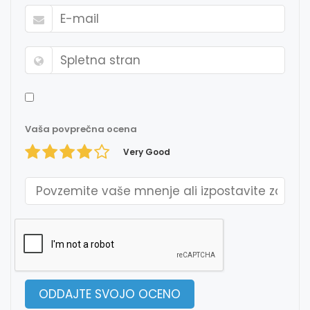
Vaša povprečna ocena
Very Good