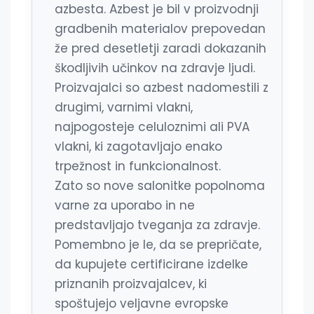
azbesta. Azbest je bil v proizvodnji
gradbenih materialov prepovedan
že pred desetletji zaradi dokazanih
škodljivih učinkov na zdravje ljudi.
Proizvajalci so azbest nadomestili z
drugimi, varnimi vlakni,
najpogosteje celuloznimi ali PVA
vlakni, ki zagotavljajo enako
trpežnost in funkcionalnost.
Zato so nove salonitke popolnoma
varne za uporabo in ne
predstavljajo tveganja za zdravje.
Pomembno je le, da se prepričate,
da kupujete certificirane izdelke
priznanih proizvajalcev, ki
spoštujejo veljavne evropske