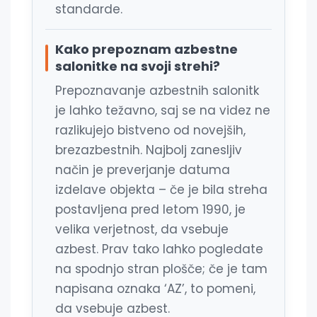
standarde.
Kako prepoznam azbestne
salonitke na svoji strehi?
Prepoznavanje azbestnih salonitk
je lahko težavno, saj se na videz ne
razlikujejo bistveno od novejših,
brezazbestnih. Najbolj zanesljiv
način je preverjanje datuma
izdelave objekta – če je bila streha
postavljena pred letom 1990, je
velika verjetnost, da vsebuje
azbest. Prav tako lahko pogledate
na spodnjo stran plošče; če je tam
napisana oznaka ‘AZ’, to pomeni,
da vsebuje azbest.