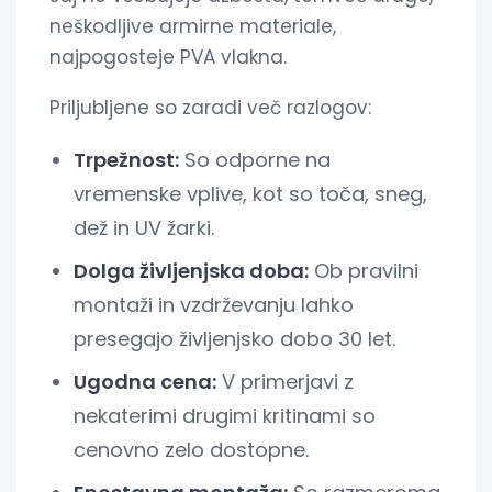
neškodljive armirne materiale,
najpogosteje PVA vlakna.
Priljubljene so zaradi več razlogov:
Trpežnost:
So odporne na
vremenske vplive, kot so toča, sneg,
dež in UV žarki.
Dolga življenjska doba:
Ob pravilni
montaži in vzdrževanju lahko
presegajo življenjsko dobo 30 let.
Ugodna cena:
V primerjavi z
nekaterimi drugimi kritinami so
cenovno zelo dostopne.