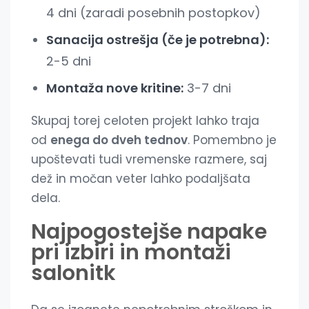
4 dni (zaradi posebnih postopkov)
Sanacija ostrešja (če je potrebna):
2-5 dni
Montaža nove kritine:
3-7 dni
Skupaj torej celoten projekt lahko traja
od
enega do dveh tednov
. Pomembno je
upoštevati tudi vremenske razmere, saj
dež in močan veter lahko podaljšata
dela.
Najpogostejše napake
pri izbiri in montaži
salonitk