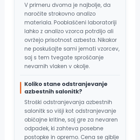
V primeru dvoma je najbolje, da
naročite strokovno analizo
materiala. Pooblaščeni laboratoriji
lahko z analizo vzorca potrdijo ali
ovržejo prisotnost azbesta. Nikakor
ne poskušajte sami jemati vzorcev,
saj s tem tvegate sproščanje
nevarnih vlaken v okolje.
Koliko stane odstranjevanje
azbestnih salonitk?
Stroški odstranjevanja azbestnih
salonitk so višji kot odstranjevanje
običajne kritine, saj gre za nevaren
odpadek, ki zahteva posebne
postopke in opremo. Cena se giblje