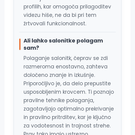
profilih, kar omogoča prilagoditev
videzu hiše, ne da bi pri tem
žrtvovali funkcionalnost.
Ali lahko salonitke polagam
sam?
Polaganje salonitk, čeprav se zdi
razmeroma enostavno, zahteva
določeno znanje in izkušnje.
Priporočljivo je, da delo prepustite
usposobljenim krovcem. Ti poznajo
pravilne tehnike polaganja,
zagotavljajo optimalno prekrivanje
in pravilno pritrditev, kar je ključno
za vodotesnost in trajnost strehe.
Prav tako imajo ustrezno