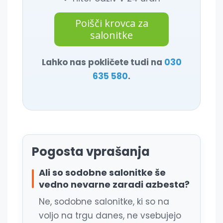
Poišči krovca za
salonitke
Lahko nas pokličete tudi na
030
635 580
.
Pogosta vprašanja
Ali so sodobne salonitke še
vedno nevarne zaradi azbesta?
Ne, sodobne salonitke, ki so na
voljo na trgu danes, ne vsebujejo