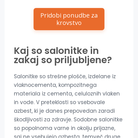
Pridobi ponudbe za
krovstvo
Kaj so salonitke in
zakaj so priljubljene?
Salonitke so strešne plošče, izdelane iz
vlaknocementa, kompozitnega
materiala iz cementa, celuloznih vlaken
in vode. V preteklosti so vsebovale
azbest, ki je danes prepovedan zaradi
škodljivosti za zdravje. Sodobne salonitke
so popolnoma varne in okolju prijazne,
saj ne vsebujejo azbesta, temveč druge,