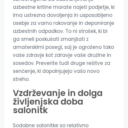
azbestne kritine morate najeti podjetje, ki
ima ustrezna dovoljenja in usposobljeno
osebje za varno rokovanje in deponiranje
azbestnih odpadkov. To ni strošek, ki bi
ga smeli poskušati zmanjšati z
amaterskimi posegi, saj je ogroženo tako
vaše zdravje kot zdravje vaše družine in
sosedov. Preverite tudi druge rešitve za
senčenje, ki dopolnjujejo vašo novo
streho.
Vzdrževanje in dolga
življenjska doba
salonitk
Sodobne salonitke so relativno