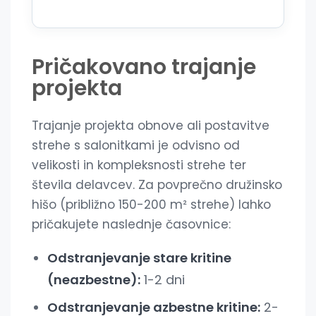
Pričakovano trajanje
projekta
Trajanje projekta obnove ali postavitve
strehe s salonitkami je odvisno od
velikosti in kompleksnosti strehe ter
števila delavcev. Za povprečno družinsko
hišo (približno 150-200 m² strehe) lahko
pričakujete naslednje časovnice:
Odstranjevanje stare kritine
(neazbestne):
1-2 dni
Odstranjevanje azbestne kritine:
2-