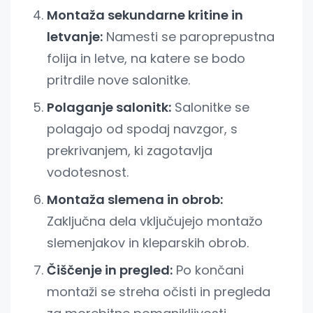
Montaža sekundarne kritine in
letvanje:
Namesti se paroprepustna
folija in letve, na katere se bodo
pritrdile nove salonitke.
Polaganje salonitk:
Salonitke se
polagajo od spodaj navzgor, s
prekrivanjem, ki zagotavlja
vodotesnost.
Montaža slemena in obrob:
Zaključna dela vključujejo montažo
slemenjakov in kleparskih obrob.
Čiščenje in pregled:
Po končani
montaži se streha očisti in pregleda