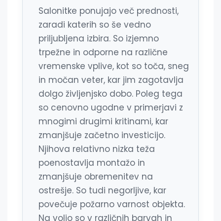
Salonitke ponujajo več prednosti,
zaradi katerih so še vedno
priljubljena izbira. So izjemno
trpežne in odporne na različne
vremenske vplive, kot so toča, sneg
in močan veter, kar jim zagotavlja
dolgo življenjsko dobo. Poleg tega
so cenovno ugodne v primerjavi z
mnogimi drugimi kritinami, kar
zmanjšuje začetno investicijo.
Njihova relativno nizka teža
poenostavlja montažo in
zmanjšuje obremenitev na
ostrešje. So tudi negorljive, kar
povečuje požarno varnost objekta.
Na voljo so v različnih barvah in