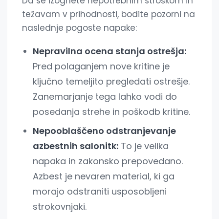
Da se izognete nepotrebnim stroškom in
težavam v prihodnosti, bodite pozorni na
naslednje pogoste napake:
Nepravilna ocena stanja ostrešja:
Pred polaganjem nove kritine je
ključno temeljito pregledati ostrešje.
Zanemarjanje tega lahko vodi do
posedanja strehe in poškodb kritine.
Nepooblaščeno odstranjevanje
azbestnih salonitk:
To je velika
napaka in zakonsko prepovedano.
Azbest je nevaren material, ki ga
morajo odstraniti usposobljeni
strokovnjaki.