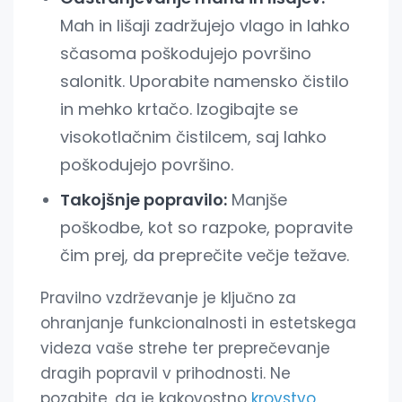
Mah in lišaji zadržujejo vlago in lahko
sčasoma poškodujejo površino
salonitk. Uporabite namensko čistilo
in mehko krtačo. Izogibajte se
visokotlačnim čistilcem, saj lahko
poškodujejo površino.
Takojšnje popravilo:
Manjše
poškodbe, kot so razpoke, popravite
čim prej, da preprečite večje težave.
Pravilno vzdrževanje je ključno za
ohranjanje funkcionalnosti in estetskega
videza vaše strehe ter preprečevanje
dragih popravil v prihodnosti. Ne
pozabite, da je kakovostno
krovstvo