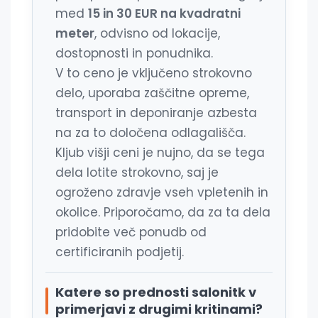
med
15 in 30 EUR na kvadratni
meter
, odvisno od lokacije,
dostopnosti in ponudnika.
V to ceno je vključeno strokovno
delo, uporaba zaščitne opreme,
transport in deponiranje azbesta
na za to določena odlagališča.
Kljub višji ceni je nujno, da se tega
dela lotite strokovno, saj je
ogroženo zdravje vseh vpletenih in
okolice. Priporočamo, da za ta dela
pridobite več ponudb od
certificiranih podjetij.
Katere so prednosti salonitk v
primerjavi z drugimi kritinami?