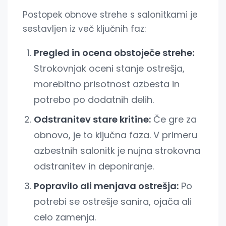
Postopek obnove strehe s salonitkami je
sestavljen iz več ključnih faz:
Pregled in ocena obstoječe strehe:
Strokovnjak oceni stanje ostrešja,
morebitno prisotnost azbesta in
potrebo po dodatnih delih.
Odstranitev stare kritine:
Če gre za
obnovo, je to ključna faza. V primeru
azbestnih salonitk je nujna strokovna
odstranitev in deponiranje.
Popravilo ali menjava ostrešja:
Po
potrebi se ostrešje sanira, ojača ali
celo zamenja.