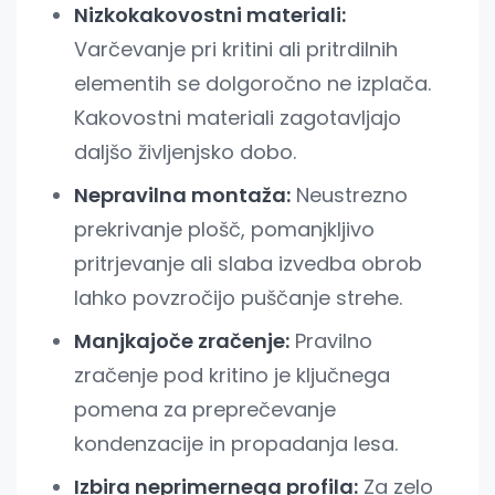
Nizkokakovostni materiali:
Varčevanje pri kritini ali pritrdilnih
elementih se dolgoročno ne izplača.
Kakovostni materiali zagotavljajo
daljšo življenjsko dobo.
Nepravilna montaža:
Neustrezno
prekrivanje plošč, pomanjkljivo
pritrjevanje ali slaba izvedba obrob
lahko povzročijo puščanje strehe.
Manjkajoče zračenje:
Pravilno
zračenje pod kritino je ključnega
pomena za preprečevanje
kondenzacije in propadanja lesa.
Izbira neprimernega profila:
Za zelo