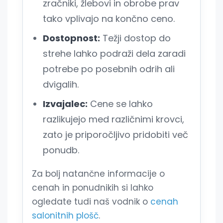
zračniki, žlebovi in obrobe prav
tako vplivajo na končno ceno.
Dostopnost:
Težji dostop do
strehe lahko podraži dela zaradi
potrebe po posebnih odrih ali
dvigalih.
Izvajalec:
Cene se lahko
razlikujejo med različnimi krovci,
zato je priporočljivo pridobiti več
ponudb.
Za bolj natančne informacije o
cenah in ponudnikih si lahko
ogledate tudi naš vodnik o
cenah
salonitnih plošč
.