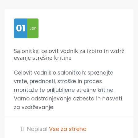
01
Jan
Salonitke: celovit vodnik za izbiro in vzdrž
evanje strešne kritine
Celovit vodnik o salonitkah: spoznajte
vrste, prednosti, stroške in proces
montaže te priljubljene strešne kritine.
Varno odstranjevanje azbesta in nasveti
za vzdrževanje.
Napisal
Vse za streho