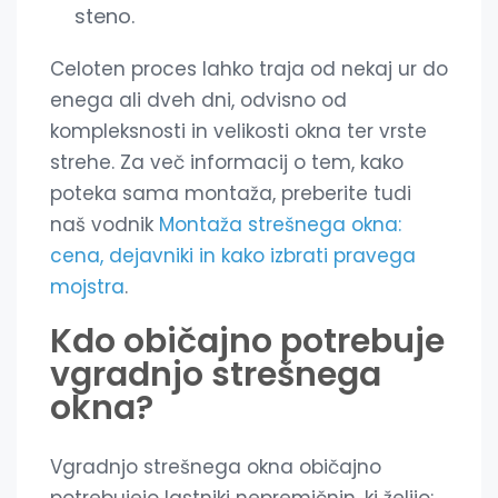
steno.
Celoten proces lahko traja od nekaj ur do
enega ali dveh dni, odvisno od
kompleksnosti in velikosti okna ter vrste
strehe. Za več informacij o tem, kako
poteka sama montaža, preberite tudi
naš vodnik
Montaža strešnega okna:
cena, dejavniki in kako izbrati pravega
mojstra
.
Kdo običajno potrebuje
vgradnjo strešnega
okna?
Vgradnjo strešnega okna običajno
potrebujejo lastniki nepremičnin, ki želijo: