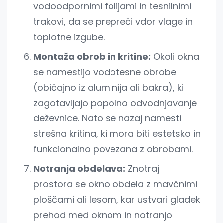
vodoodpornimi folijami in tesnilnimi
trakovi, da se prepreči vdor vlage in
toplotne izgube.
Montaža obrob in kritine:
Okoli okna
se namestijo vodotesne obrobe
(običajno iz aluminija ali bakra), ki
zagotavljajo popolno odvodnjavanje
deževnice. Nato se nazaj namesti
strešna kritina, ki mora biti estetsko in
funkcionalno povezana z obrobami.
Notranja obdelava:
Znotraj
prostora se okno obdela z mavčnimi
ploščami ali lesom, kar ustvari gladek
prehod med oknom in notranjo