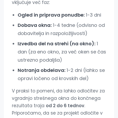
vključuje več faz:
Ogled in priprava ponudbe:
1-3 dni
Dobava okna:
1-4 tedne (odvisno od
dobavitelja in razpoložljivosti)
Izvedba del na strehi (na okno):
1
dan (za eno okno, za več oken se čas
ustrezno podaljša)
Notranja obdelava:
1-2 dni (lahko se
opravi ločeno od krovskih del)
V praksi to pomeni, da lahko odločitev za
vgradnjo strešnega okna do končnega
rezultata traja
od 2 do 6 tednov
.
Priporočamo, da se za projekt odločite v