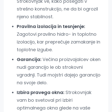
Strokovnjak ve, kako posegati v
strešno konstrukcijo, ne da bi ogrozil
njeno stabilnost.
Pravilna izolacija in tesnjenje:
Zagotovi pravilno hidro- in toplotno
izolacijo, kar preprečuje zamakanje in
toplotne izgube.
Garancija:
Večina proizvajalcev oken
nudi garancijo le ob strokovni
vgradnji. Tudi mojstri dajejo garancijo
na svoje delo.
Izbira pravega okna:
Strokovnjak
vam bo svetoval pri izbiri
optimalnega okna glede na vaše