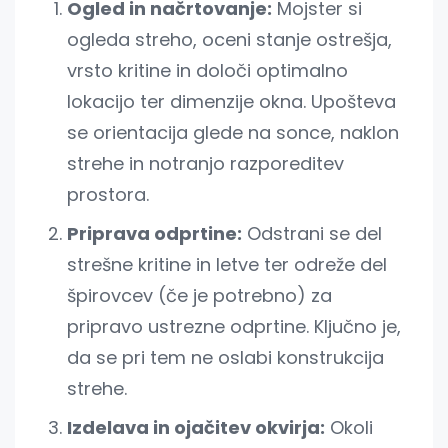
Ogled in načrtovanje:
Mojster si
ogleda streho, oceni stanje ostrešja,
vrsto kritine in določi optimalno
lokacijo ter dimenzije okna. Upošteva
se orientacija glede na sonce, naklon
strehe in notranjo razporeditev
prostora.
Priprava odprtine:
Odstrani se del
strešne kritine in letve ter odreže del
špirovcev (če je potrebno) za
pripravo ustrezne odprtine. Ključno je,
da se pri tem ne oslabi konstrukcija
strehe.
Izdelava in ojačitev okvirja:
Okoli