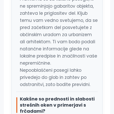
ne spreminjajo gabaritov objekta,
zahteva le priglasitev del. Kljub
temu vam vedno svetujemo, da se
pred začetkom del posvetujete z
občinskim uradom za urbanizem
ali arhitektom. Ti vam bodo podali
natančne informacije glede na
lokalne predpise in značilnosti vaše
nepremičnine.
Nepooblaščeni posegi lahko
privedejo do glob in zahtev po
odstranitvi, zato bodite previdni.
Kakšne so prednosti in slabosti
strešnih oken v primerjavi s
frčadami?