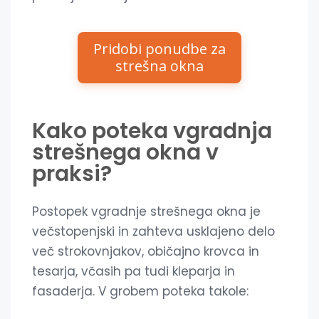
Pridobi ponudbe za
strešna okna
Kako poteka vgradnja
strešnega okna v
praksi?
Postopek vgradnje strešnega okna je
večstopenjski in zahteva usklajeno delo
več strokovnjakov, običajno krovca in
tesarja, včasih pa tudi kleparja in
fasaderja. V grobem poteka takole: