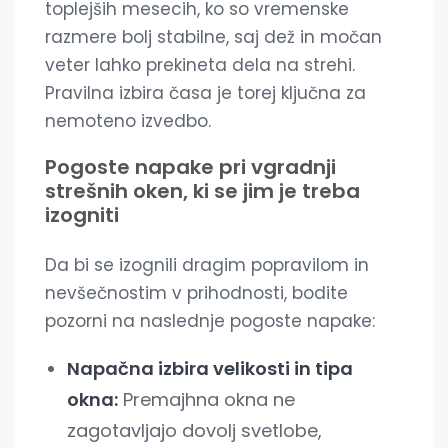
toplejših mesecih, ko so vremenske
razmere bolj stabilne, saj dež in močan
veter lahko prekineta dela na strehi.
Pravilna izbira časa je torej ključna za
nemoteno izvedbo.
Pogoste napake pri vgradnji
strešnih oken, ki se jim je treba
izogniti
Da bi se izognili dragim popravilom in
nevšečnostim v prihodnosti, bodite
pozorni na naslednje pogoste napake:
Napačna izbira velikosti in tipa
okna:
Premajhna okna ne
zagotavljajo dovolj svetlobe,