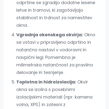
odprtine se zgradijo dodatne lesene
letve in tramovi, ki zagotavljajo
stabilnost in trdnost za namestitev
okna.
Vgradnja okenskega okvirja:
Okno
se vstavi v pripravljeno odprtino in
natančno nastavi v vodoravni in
navpični legi. Pomembna je
milimetrska natančnost za pravilno
delovanje in tesnjenje.
Toplotna in hidroizolacija:
Okvir
okna se izolira s posebnimi
izolacijskimi materiali (npr. kamena
volna, XPS) in zatesni z