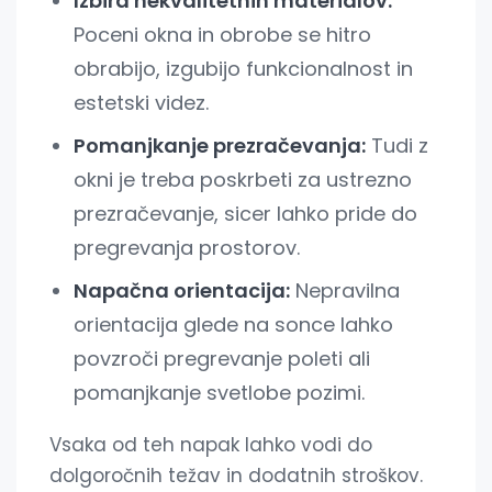
Izbira nekvalitetnih materialov:
Poceni okna in obrobe se hitro
obrabijo, izgubijo funkcionalnost in
estetski videz.
Pomanjkanje prezračevanja:
Tudi z
okni je treba poskrbeti za ustrezno
prezračevanje, sicer lahko pride do
pregrevanja prostorov.
Napačna orientacija:
Nepravilna
orientacija glede na sonce lahko
povzroči pregrevanje poleti ali
pomanjkanje svetlobe pozimi.
Vsaka od teh napak lahko vodi do
dolgoročnih težav in dodatnih stroškov.