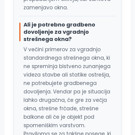
zamenjavo okna.
Ali je potrebno gradbeno
dovoljenje za vgradnjo
strešnega okna?
V večini primerov za vgradnjo
standardnega strešnega okna, ki
ne spreminja bistveno zunanjega
videza stavbe ali statike ostrešja,
ne potrebujete gradbenega
dovoljenja. Vendar pa je situacija
lahko drugačna, če gre za večja
okna, strešne frčade, strešne
balkone ali če je objekt pod
spomeniškim varstvom.
Praviloma se za takšne posege, ki