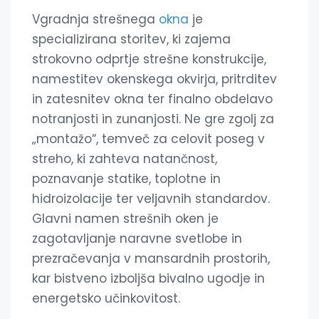
Vgradnja strešnega
okna
je
specializirana storitev, ki zajema
strokovno odprtje strešne konstrukcije,
namestitev okenskega okvirja, pritrditev
in zatesnitev okna ter finalno obdelavo
notranjosti in zunanjosti. Ne gre zgolj za
„montažo“, temveč za celovit poseg v
streho, ki zahteva natančnost,
poznavanje statike, toplotne in
hidroizolacije ter veljavnih standardov.
Glavni namen strešnih oken je
zagotavljanje naravne svetlobe in
prezračevanja v mansardnih prostorih,
kar bistveno izboljša bivalno ugodje in
energetsko učinkovitost.