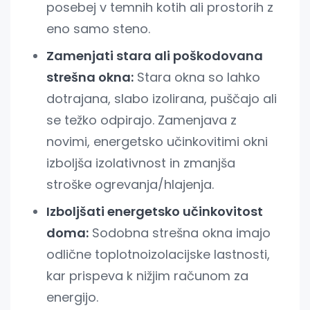
posebej v temnih kotih ali prostorih z
eno samo steno.
Zamenjati stara ali poškodovana
strešna okna:
Stara okna so lahko
dotrajana, slabo izolirana, puščajo ali
se težko odpirajo. Zamenjava z
novimi, energetsko učinkovitimi okni
izboljša izolativnost in zmanjša
stroške ogrevanja/hlajenja.
Izboljšati energetsko učinkovitost
doma:
Sodobna strešna okna imajo
odlične toplotnoizolacijske lastnosti,
kar prispeva k nižjim računom za
energijo.