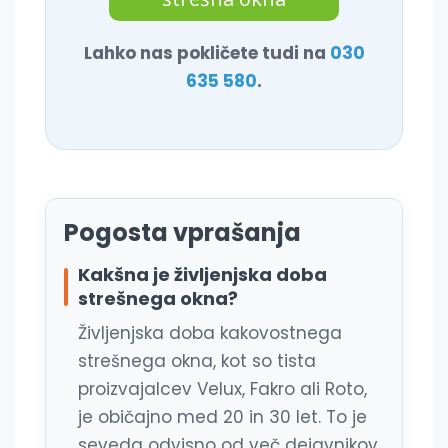
Lahko nas pokličete tudi na
030
635 580
.
Pogosta vprašanja
Kakšna je življenjska doba
strešnega okna?
Življenjska doba kakovostnega
strešnega okna, kot so tista
proizvajalcev Velux, Fakro ali Roto,
je običajno med 20 in 30 let. To je
seveda odvisno od več dejavnikov,