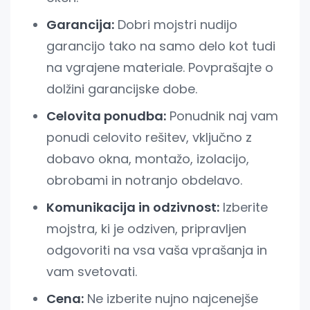
Garancija:
Dobri mojstri nudijo
garancijo tako na samo delo kot tudi
na vgrajene materiale. Povprašajte o
dolžini garancijske dobe.
Celovita ponudba:
Ponudnik naj vam
ponudi celovito rešitev, vključno z
dobavo okna, montažo, izolacijo,
obrobami in notranjo obdelavo.
Komunikacija in odzivnost:
Izberite
mojstra, ki je odziven, pripravljen
odgovoriti na vsa vaša vprašanja in
vam svetovati.
Cena:
Ne izberite nujno najcenejše