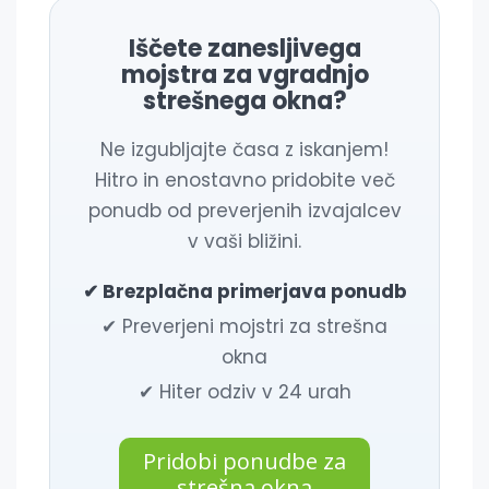
Iščete zanesljivega
mojstra za vgradnjo
strešnega okna?
Ne izgubljajte časa z iskanjem!
Hitro in enostavno pridobite več
ponudb od preverjenih izvajalcev
v vaši bližini.
✔ Brezplačna primerjava ponudb
✔ Preverjeni mojstri za strešna
okna
✔ Hiter odziv v 24 urah
Pridobi ponudbe za
strešna okna