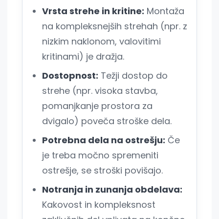
Vrsta strehe in kritine:
Montaža
na kompleksnejših strehah (npr. z
nizkim naklonom, valovitimi
kritinami) je dražja.
Dostopnost:
Težji dostop do
strehe (npr. visoka stavba,
pomanjkanje prostora za
dvigalo) poveča stroške dela.
Potrebna dela na ostrešju:
Če
je treba močno spremeniti
ostrešje, se stroški povišajo.
Notranja in zunanja obdelava:
Kakovost in kompleksnost