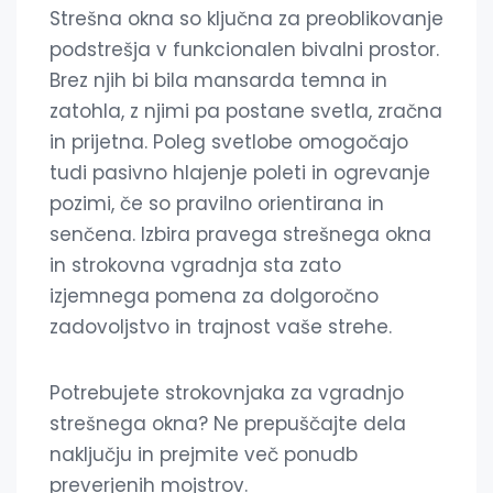
Strešna okna so ključna za preoblikovanje
podstrešja v funkcionalen bivalni prostor.
Brez njih bi bila mansarda temna in
zatohla, z njimi pa postane svetla, zračna
in prijetna. Poleg svetlobe omogočajo
tudi pasivno hlajenje poleti in ogrevanje
pozimi, če so pravilno orientirana in
senčena. Izbira pravega strešnega okna
in strokovna vgradnja sta zato
izjemnega pomena za dolgoročno
zadovoljstvo in trajnost vaše strehe.
Potrebujete strokovnjaka za vgradnjo
strešnega okna? Ne prepuščajte dela
naključju in prejmite več ponudb
preverjenih mojstrov.