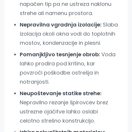
napačen tip pa ne ustreza naklonu
strehe ali namenu prostora.
Nepravilna vgradnja izolacije:
Slaba
izolacija okoli okna vodi do toplotnih
mostov, kondenzacije in plesni.
Pomanjkljivo tesnjenje obrob:
Voda
lahko prodira pod kritino, kar
povzroči poškodbe ostrešja in
notranjosti.
Neupoštevanje statike strehe:
Nepravilno rezanje špirovcev brez
ustrezne ojačitve lahko oslabi
celotno strešno konstrukcijo.