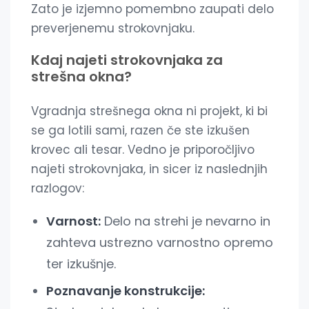
Zato je izjemno pomembno zaupati delo
preverjenemu strokovnjaku.
Kdaj najeti strokovnjaka za
strešna okna?
Vgradnja strešnega okna ni projekt, ki bi
se ga lotili sami, razen če ste izkušen
krovec ali tesar. Vedno je priporočljivo
najeti strokovnjaka, in sicer iz naslednjih
razlogov:
Varnost:
Delo na strehi je nevarno in
zahteva ustrezno varnostno opremo
ter izkušnje.
Poznavanje konstrukcije: