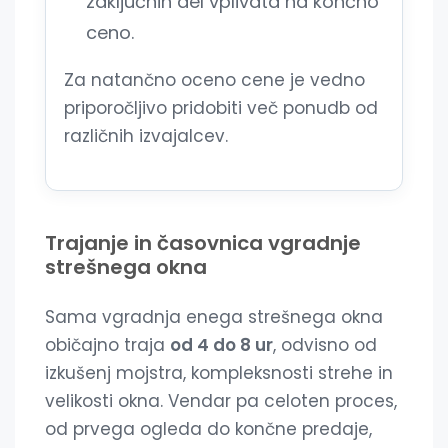
zaključnih del vplivata na končno
ceno.
Za natančno oceno cene je vedno
priporočljivo pridobiti več ponudb od
različnih izvajalcev.
Trajanje in časovnica vgradnje
strešnega okna
Sama vgradnja enega strešnega okna
običajno traja
od 4 do 8 ur
, odvisno od
izkušenj mojstra, kompleksnosti strehe in
velikosti okna. Vendar pa celoten proces,
od prvega ogleda do končne predaje,