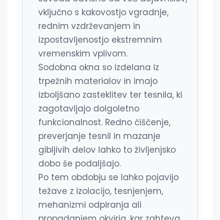
vključno s kakovostjo vgradnje,
rednim vzdrževanjem in
izpostavljenostjo ekstremnim
vremenskim vplivom.
Sodobna okna so izdelana iz
trpežnih materialov in imajo
izboljšano zasteklitev ter tesnila, ki
zagotavljajo dolgoletno
funkcionalnost. Redno čiščenje,
preverjanje tesnil in mazanje
gibljivih delov lahko to življenjsko
dobo še podaljšajo.
Po tem obdobju se lahko pojavijo
težave z izolacijo, tesnjenjem,
mehanizmi odpiranja ali
propadanjem okvirja, kar zahteva