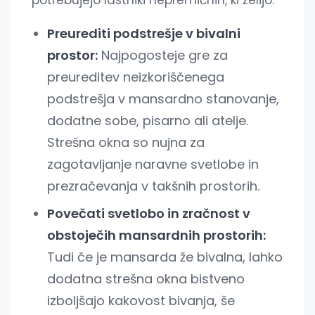
Preurediti podstrešje v bivalni
prostor:
Najpogosteje gre za
preureditev neizkoriščenega
podstrešja v mansardno stanovanje,
dodatne sobe, pisarno ali atelje.
Strešna okna so nujna za
zagotavljanje naravne svetlobe in
prezračevanja v takšnih prostorih.
Povečati svetlobo in zračnost v
obstoječih mansardnih prostorih:
Tudi če je mansarda že bivalna, lahko
dodatna strešna okna bistveno
izboljšajo kakovost bivanja, še