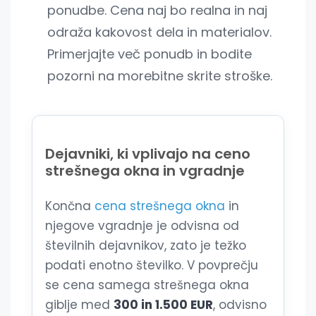
ponudbe. Cena naj bo realna in naj
odraža kakovost dela in materialov.
Primerjajte več ponudb in bodite
pozorni na morebitne skrite stroške.
Dejavniki, ki vplivajo na ceno
strešnega okna in vgradnje
Končna
cena strešnega okna
in
njegove vgradnje je odvisna od
številnih dejavnikov, zato je težko
podati enotno številko. V povprečju
se cena samega strešnega okna
giblje med
300 in 1.500 EUR
, odvisno