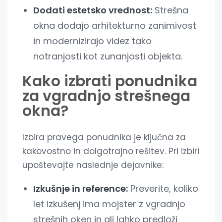
Dodati estetsko vrednost:
Strešna
okna dodajo arhitekturno zanimivost
in modernizirajo videz tako
notranjosti kot zunanjosti objekta.
Kako izbrati ponudnika
za vgradnjo strešnega
okna?
Izbira pravega ponudnika je ključna za
kakovostno in dolgotrajno rešitev. Pri izbiri
upoštevajte naslednje dejavnike:
Izkušnje in reference:
Preverite, koliko
let izkušenj ima mojster z vgradnjo
strešnih oken in ali lahko predloži