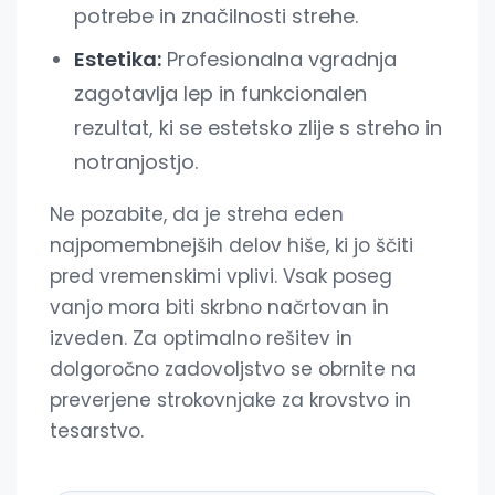
potrebe in značilnosti strehe.
Estetika:
Profesionalna vgradnja
zagotavlja lep in funkcionalen
rezultat, ki se estetsko zlije s streho in
notranjostjo.
Ne pozabite, da je streha eden
najpomembnejših delov hiše, ki jo ščiti
pred vremenskimi vplivi. Vsak poseg
vanjo mora biti skrbno načrtovan in
izveden. Za optimalno rešitev in
dolgoročno zadovoljstvo se obrnite na
preverjene strokovnjake za krovstvo in
tesarstvo.