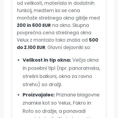
od velikosti, materiala in dodatnih
funkcij, medtem ko se cena
montaže strešnega okna giblje med
200 in 600 EUR
na okno. Skupna
povprečna cena strešnega okna
Velux z montažo tako znaša od
500
do 2.100 EUR
. Glavni dejavniki so:
Velikost in tip okna:
Večja okna
in posebni tipi (npr. panoramska,
strešni balkoni, okna za ravno
streho) so dražji.
Proizvajalec:
Priznane blagovne
znamke kot so Velux, Fakro in
Roto so dražje, a ponavadi