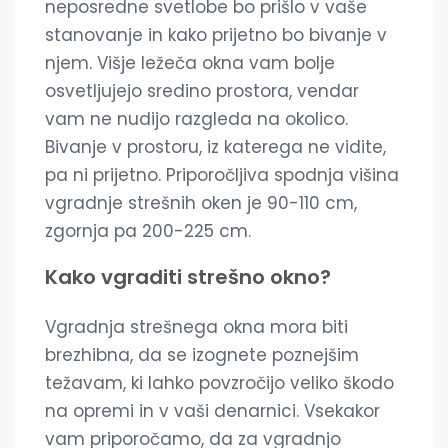
neposredne svetlobe bo prišlo v vaše
stanovanje in kako prijetno bo bivanje v
njem. Višje ležeča okna vam bolje
osvetljujejo sredino prostora, vendar
vam ne nudijo razgleda na okolico.
Bivanje v prostoru, iz katerega ne vidite,
pa ni prijetno. Priporočljiva spodnja višina
vgradnje strešnih oken je 90-110 cm,
zgornja pa 200-225 cm.
Kako vgraditi strešno okno?
Vgradnja strešnega okna mora biti
brezhibna, da se izognete poznejšim
težavam, ki lahko povzročijo veliko škodo
na opremi in v vaši denarnici. Vsekakor
vam priporočamo, da za vgradnjo