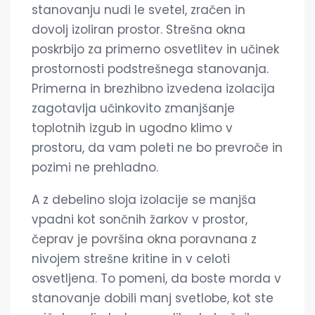
stanovanju nudi le svetel, zračen in
dovolj izoliran prostor. Strešna okna
poskrbijo za primerno osvetlitev in učinek
prostornosti podstrešnega stanovanja.
Primerna in brezhibno izvedena izolacija
zagotavlja učinkovito zmanjšanje
toplotnih izgub in ugodno klimo v
prostoru, da vam poleti ne bo prevroče in
pozimi ne prehladno.
A z debelino sloja izolacije se manjša
vpadni kot sončnih žarkov v prostor,
čeprav je površina okna poravnana z
nivojem strešne kritine in v celoti
osvetljena. To pomeni, da boste morda v
stanovanje dobili manj svetlobe, kot ste