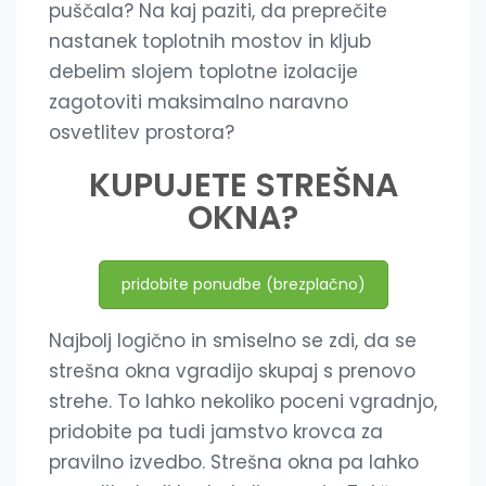
puščala? Na kaj paziti, da preprečite
nastanek toplotnih mostov in kljub
debelim slojem toplotne izolacije
zagotoviti maksimalno naravno
osvetlitev prostora?
KUPUJETE STREŠNA
OKNA?
pridobite ponudbe (brezplačno)
Najbolj logično in smiselno se zdi, da se
strešna okna vgradijo skupaj s prenovo
strehe. To lahko nekoliko poceni vgradnjo,
pridobite pa tudi jamstvo krovca za
pravilno izvedbo. Strešna okna pa lahko