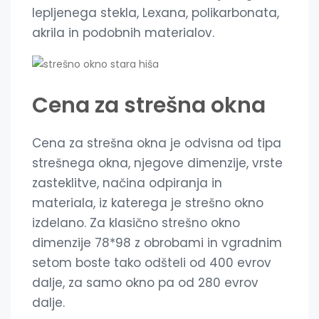
lepljenega stekla, Lexana, polikarbonata,
akrila in podobnih materialov.
Cena za strešna okna
Cena za strešna okna je odvisna od tipa
strešnega okna, njegove dimenzije, vrste
zasteklitve, načina odpiranja in
materiala, iz katerega je strešno okno
izdelano. Za klasično strešno okno
dimenzije 78*98 z obrobami in vgradnim
setom boste tako odšteli od 400 evrov
dalje, za samo okno pa od 280 evrov
dalje.