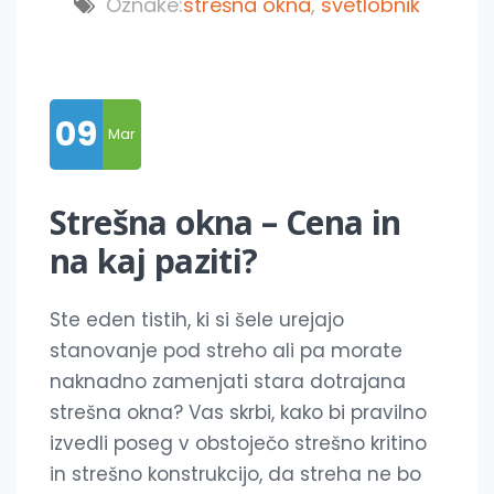
Oznake:
strešna okna
,
svetlobnik
09
Mar
Strešna okna – Cena in
na kaj paziti?
Ste eden tistih, ki si šele urejajo
stanovanje pod streho ali pa morate
naknadno zamenjati stara dotrajana
strešna okna? Vas skrbi, kako bi pravilno
izvedli poseg v obstoječo strešno kritino
in strešno konstrukcijo, da streha ne bo