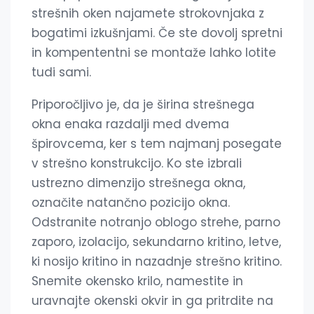
strešnih oken najamete strokovnjaka z
bogatimi izkušnjami. Če ste dovolj spretni
in kompententni se montaže lahko lotite
tudi sami.
Priporočljivo je, da je širina strešnega
okna enaka razdalji med dvema
špirovcema, ker s tem najmanj posegate
v strešno konstrukcijo. Ko ste izbrali
ustrezno dimenzijo strešnega okna,
označite natančno pozicijo okna.
Odstranite notranjo oblogo strehe, parno
zaporo, izolacijo, sekundarno kritino, letve,
ki nosijo kritino in nazadnje strešno kritino.
Snemite okensko krilo, namestite in
uravnajte okenski okvir in ga pritrdite na