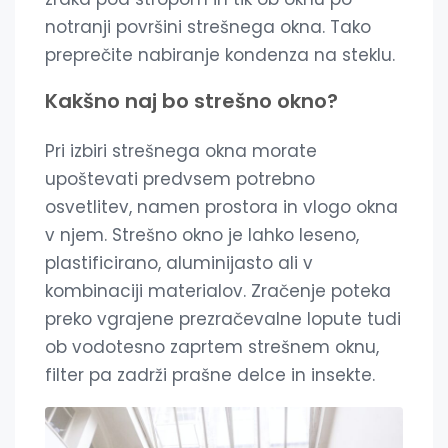
notranji površini strešnega okna. Tako
preprečite nabiranje kondenza na steklu.
Kakšno naj bo strešno okno?
Pri izbiri strešnega okna morate
upoštevati predvsem potrebno
osvetlitev, namen prostora in vlogo okna
v njem. Strešno okno je lahko leseno,
plastificirano, aluminijasto ali v
kombinaciji materialov. Zračenje poteka
preko vgrajene prezračevalne lopute tudi
ob vodotesno zaprtem strešnem oknu,
filter pa zadrži prašne delce in insekte.