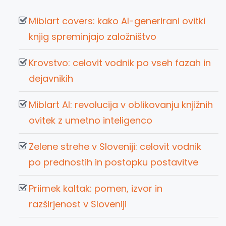
Miblart covers: kako AI-generirani ovitki
knjig spreminjajo založništvo
Krovstvo: celovit vodnik po vseh fazah in
dejavnikih
Miblart AI: revolucija v oblikovanju knjižnih
ovitek z umetno inteligenco
Zelene strehe v Sloveniji: celovit vodnik
po prednostih in postopku postavitve
Priimek kaltak: pomen, izvor in
razširjenost v Sloveniji