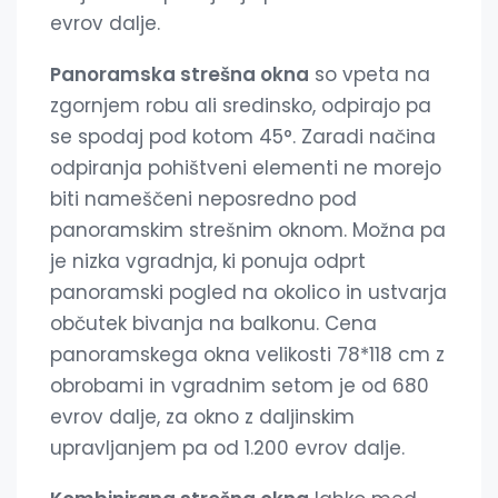
evrov dalje.
Panoramska strešna okna
so vpeta na
zgornjem robu ali sredinsko, odpirajo pa
se spodaj pod kotom 45°. Zaradi načina
odpiranja pohištveni elementi ne morejo
biti nameščeni neposredno pod
panoramskim strešnim oknom. Možna pa
je nizka vgradnja, ki ponuja odprt
panoramski pogled na okolico in ustvarja
občutek bivanja na balkonu. Cena
panoramskega okna velikosti 78*118 cm z
obrobami in vgradnim setom je od 680
evrov dalje, za okno z daljinskim
upravljanjem pa od 1.200 evrov dalje.