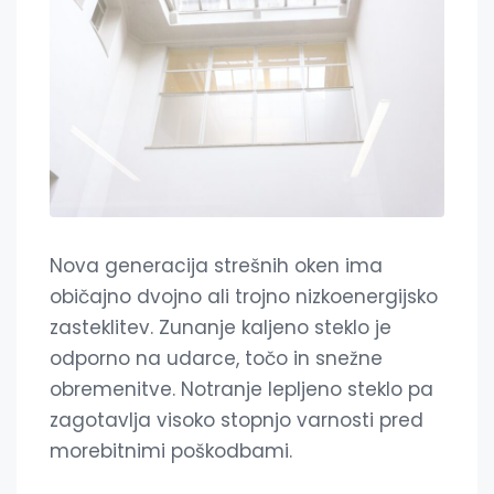
Nova generacija strešnih oken ima
običajno dvojno ali trojno nizkoenergijsko
zasteklitev. Zunanje kaljeno steklo je
odporno na udarce, točo in snežne
obremenitve. Notranje lepljeno steklo pa
zagotavlja visoko stopnjo varnosti pred
morebitnimi poškodbami.