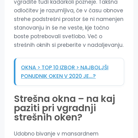
vgradite tudi kadarkoli pozneje. Takšna
odločitev je razumljiva, če v času obnove
strehe podstrešni prostor še ni namenjen
stanovanju in še ne veste, kje točno
boste potrebovali svetlobo. Več o
strešnih oknih si preberite v nadaljevanju.
OKNA > TOP 10 IZBOR > NAJBOLJŠI
PONUDNIK OKEN V 2020 JE…?
Strešna okna – na kaj
paziti pri vgradnji
strešnih oken?
Udobno bivanje v mansardnem