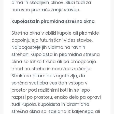
dima in škodljivih plinov. Služi tudi za
naravno prezračevanje stavbe.
Kupolasta in piramidna strešna okna
Strešna okna v obliki kupole ali piramide
dopolnjujejo futuristični videz stavbe.
Najpogosteje jih vidimo na ravnih
strehah. Kupolasta in piramidna strešna
okna so lahko fiksna ali pa omogočajo
izhod na streho in naravno zračenje.
Struktura piramide zagotavlja, da
sončna svetloba ves dan vstopa v
prostor pod različnimi koti in se lepo
razprši po prostoru, enako delo pa opravi
tudi kupola. Kupolasta in piramidna
strešna okna so izdelana iz kaljenega ali