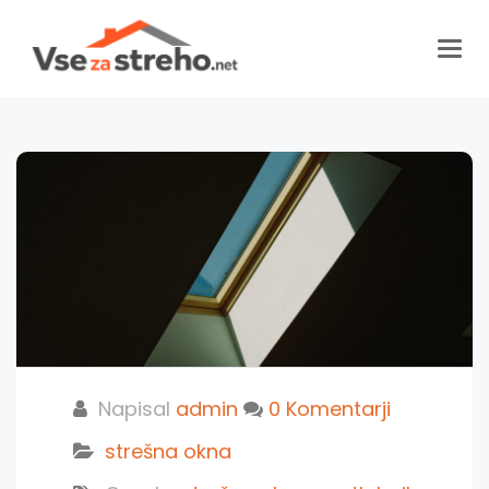
Togg
navig
Napisal
admin
0 Komentarji
strešna okna