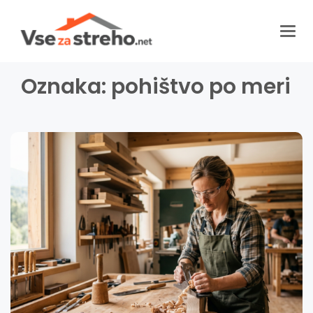
Togg
navig
Oznaka:
pohištvo po meri