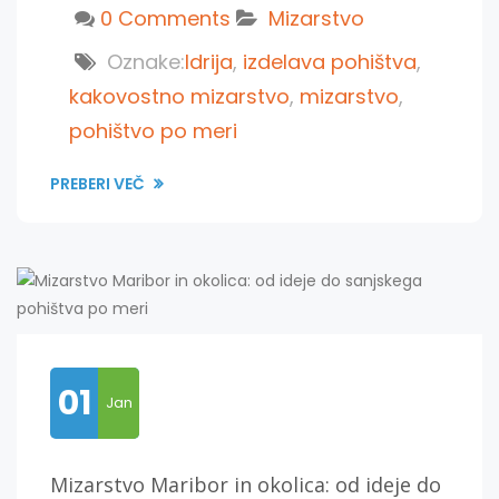
0 Comments
Mizarstvo
Oznake:
Idrija
,
izdelava pohištva
,
kakovostno mizarstvo
,
mizarstvo
,
pohištvo po meri
PREBERI VEČ
01
Jan
Mizarstvo Maribor in okolica: od ideje do