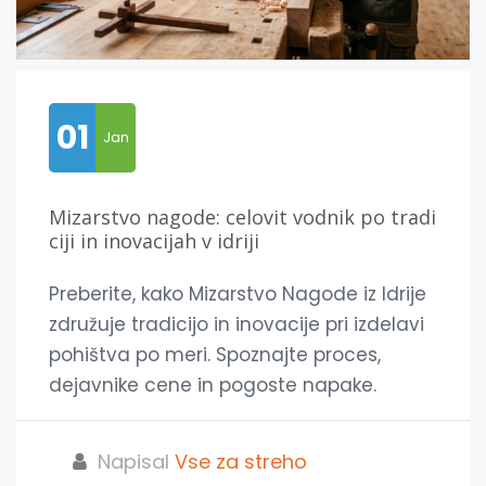
01
Jan
Mizarstvo nagode: celovit vodnik po tradi
ciji in inovacijah v idriji
Preberite, kako Mizarstvo Nagode iz Idrije
združuje tradicijo in inovacije pri izdelavi
pohištva po meri. Spoznajte proces,
dejavnike cene in pogoste napake.
Napisal
Vse za streho