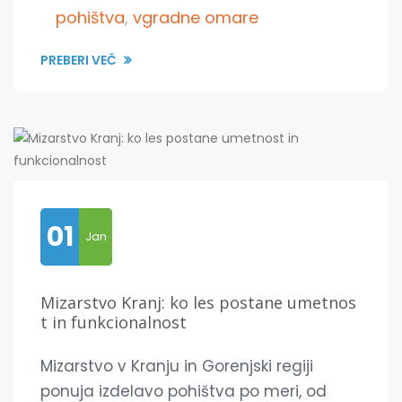
pohištva
,
vgradne omare
PREBERI VEČ
01
Jan
Mizarstvo Kranj: ko les postane umetnos
t in funkcionalnost
Mizarstvo v Kranju in Gorenjski regiji
ponuja izdelavo pohištva po meri, od