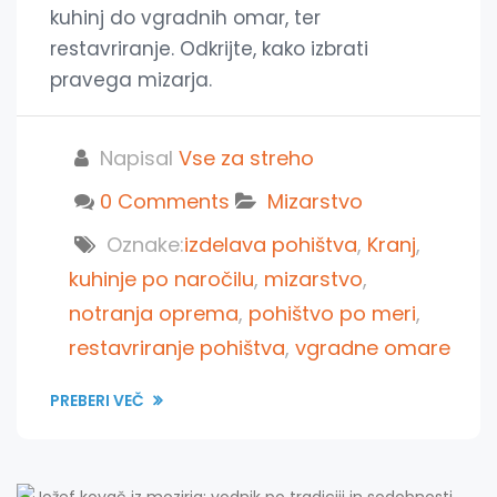
kuhinj do vgradnih omar, ter
restavriranje. Odkrijte, kako izbrati
pravega mizarja.
Napisal
Vse za streho
0 Comments
Mizarstvo
Oznake:
izdelava pohištva
,
Kranj
,
kuhinje po naročilu
,
mizarstvo
,
notranja oprema
,
pohištvo po meri
,
restavriranje pohištva
,
vgradne omare
PREBERI VEČ