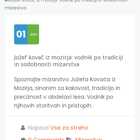
01
Jan
Jožef kovač iz mozirja: vodnik po tradiciji
in sodobnosti mizarstva
Spoznajte mizarstvo Jožefa Kovača iz
Mozirja, sinonim za kakovost, tradicijo in
preciznost v obdelavi lesa. Vodnik po
njihovih storitvah in pristopih.
Napisal
Vse za streho
0 Comments
Mizarstvo