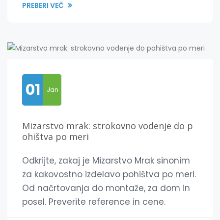
PREBERI VEČ
01
Jan
Mizarstvo mrak: strokovno vodenje do p
ohištva po meri
Odkrijte, zakaj je Mizarstvo Mrak sinonim
za kakovostno izdelavo pohištva po meri.
Od načrtovanja do montaže, za dom in
posel. Preverite reference in cene.