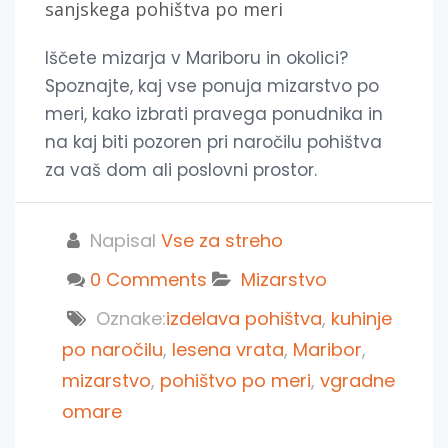
sanjskega pohištva po meri
Iščete mizarja v Mariboru in okolici?
Spoznajte, kaj vse ponuja mizarstvo po
meri, kako izbrati pravega ponudnika in
na kaj biti pozoren pri naročilu pohištva
za vaš dom ali poslovni prostor.
Napisal
Vse za streho
0 Comments
Mizarstvo
Oznake:
izdelava pohištva
,
kuhinje
po naročilu
,
lesena vrata
,
Maribor
,
mizarstvo
,
pohištvo po meri
,
vgradne
omare