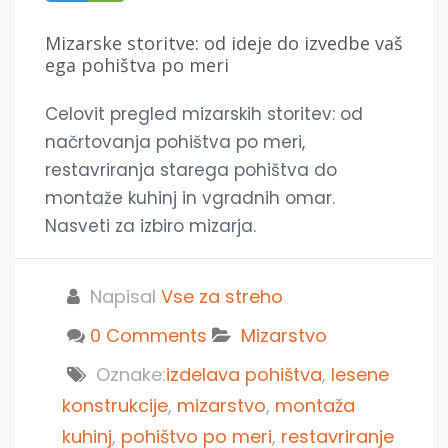
Mizarske storitve: od ideje do izvedbe vaš
ega pohištva po meri
Celovit pregled mizarskih storitev: od
načrtovanja pohištva po meri,
restavriranja starega pohištva do
montaže kuhinj in vgradnih omar.
Nasveti za izbiro mizarja.
Napisal
Vse za streho
0 Comments
Mizarstvo
Oznake:
izdelava pohištva
,
lesene
konstrukcije
,
mizarstvo
,
montaža
kuhinj
,
pohištvo po meri
,
restavriranje