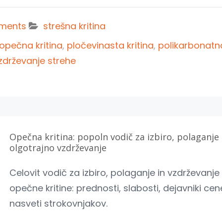
ments
strešna kritina
opečna kritina
,
pločevinasta kritina
,
polikarbonatn
zdrževanje strehe
Opečna kritina: popoln vodič za izbiro, polaganje 
olgotrajno vzdrževanje
Celovit vodič za izbiro, polaganje in vzdrževanje
opečne kritine: prednosti, slabosti, dejavniki cen
nasveti strokovnjakov.