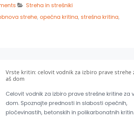
ments
Streha in strešniki
obnova strehe
,
opečna kritina
,
strešna kritina
,
Vrste kritin: celovit vodnik za izbiro prave strehe 
aš dom
Celovit vodnik za izbiro prave strešne kritine za 
dom. Spoznajte prednosti in slabosti opečnih,
pločevinastih, betonskih in polikarbonatnih kritin