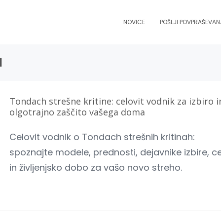
NOVICE
POŠLJI POVPRAŠEVAN
a
Tondach strešne kritine: celovit vodnik za izbiro i
olgotrajno zaščito vašega doma
Celovit vodnik o Tondach strešnih kritinah:
spoznajte modele, prednosti, dejavnike izbire, c
in življenjsko dobo za vašo novo streho.