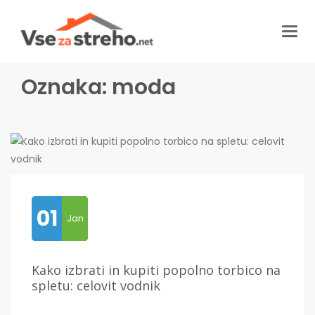
Togg
navig
Oznaka:
moda
01
Jan
Kako izbrati in kupiti popolno torbico na
spletu: celovit vodnik