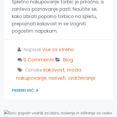
Spletno nakupovanje torbic je priročno, a
zahteva poznavanje pasti. Naučite se,
kako izbrati popolno torbico na spletu,
prepoznati kakovost in se izogniti
pogostim napakam.
Napisal
Vse za streho
0 Comments
Blog
Oznake:
kakovost
,
moda
,
nakupovanje
,
nasveti
,
vzdrževanje
PREBERI VEČ