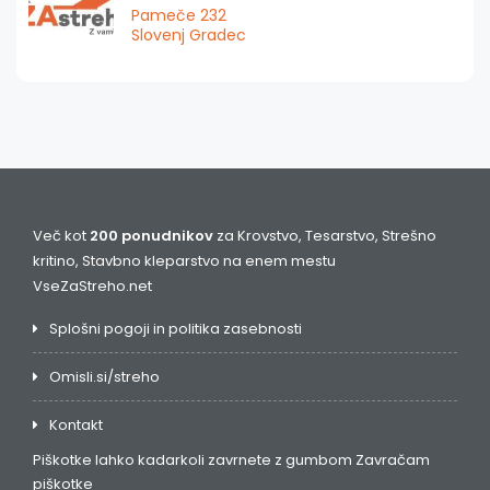
Pameče 232
Slovenj Gradec
Več kot
200 ponudnikov
za Krovstvo, Tesarstvo, Strešno
kritino, Stavbno kleparstvo na enem mestu
VseZaStreho.net
Splošni pogoji in politika zasebnosti
Omisli.si/streho
Kontakt
Piškotke lahko kadarkoli zavrnete z gumbom
Zavračam
piškotke