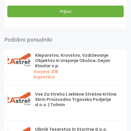
Podobni ponudniki
Kleparstvo, Krovstvo, Vzdrževanje
Objektov In Urejanje Okolice, Dejan
Klavžar s.p.
Gorjane 30B
Koprivnica
Vse Za Streho | Jeklene Strešne Kritine
Skrin Proizvodno Trgovsko Podjetje
d.o.o. | Tolmin
Ulbnik Tesarstvo In Storitve d.o.o.