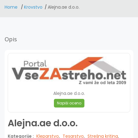
Home
Krovstvo
Alejna.ae d.o.o.
Opis
Alejna.ae d.o.o.
Napiši oceno
Alejna.ae d.o.o.
Kategorije :
Kleparstvo
,
Tesarstvo
,
Strešna kritina
,