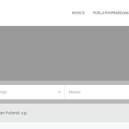
NOVICE
POŠLJI POVPRAŠEVAN
rija
Mesto
an Polanič s.p.