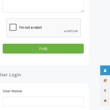
User Login
User Name