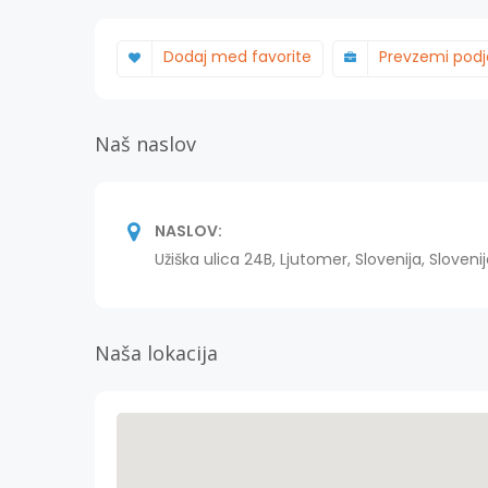
Dodaj med favorite
Prevzemi podj
Naš naslov
NASLOV:
Užiška ulica 24B, Ljutomer, Slovenija, Sloveni
Naša lokacija