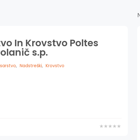
vo In Krovstvo Poltes
olanič s.p.
sarstvo
,
Nadstreški
,
Krovstvo