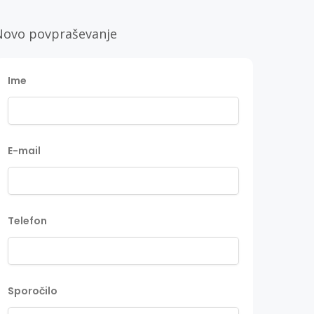
Novo povpraševanje
Ime
E-mail
Telefon
Sporočilo