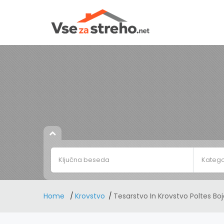
Katego
Home
Krovstvo
Tesarstvo In Krovstvo Poltes Boj