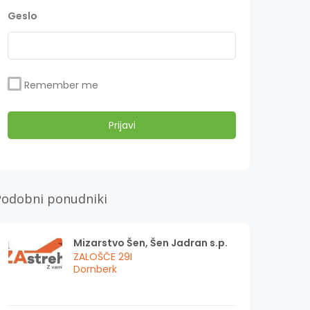
Geslo
Remember me
Podobni ponudniki
Mizarstvo Šen, Šen Jadran s.p.
ZALOŠČE 29I
Dornberk