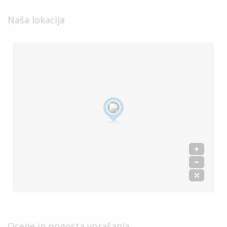
Naša lokacija
Ocene in pogosta vprašanja