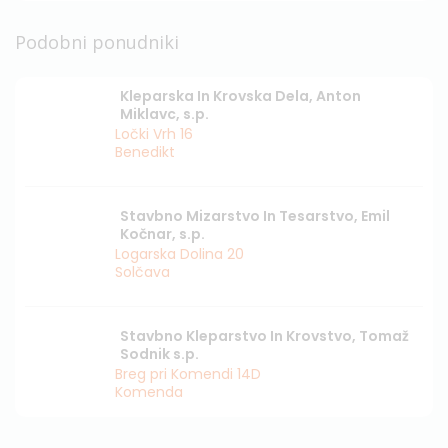
Podobni ponudniki
Kleparska In Krovska Dela, Anton
Miklavc, s.p.
Ločki Vrh 16
Benedikt
Stavbno Mizarstvo In Tesarstvo, Emil
Kočnar, s.p.
Logarska Dolina 20
Solčava
Stavbno Kleparstvo In Krovstvo, Tomaž
Sodnik s.p.
Breg pri Komendi 14D
Komenda