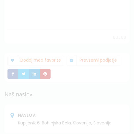
Dodaj med favorite
Prevzemi podjetje
Deli
Deli
Deli
Deli
Naš naslov
NASLOV:
Kupljenik 6, Bohinjska Bela, Slovenija, Slovenija