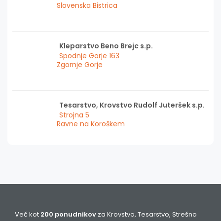
Slovenska Bistrica
Kleparstvo Beno Brejc s.p.
Spodnje Gorje 163
Zgornje Gorje
Tesarstvo, Krovstvo Rudolf Juteršek s.p.
Strojna 5
Ravne na Koroškem
Več kot
200 ponudnikov
za Krovstvo, Tesarstvo, Strešno