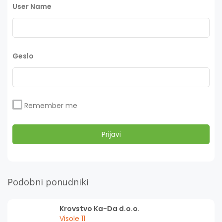
User Name
Geslo
Remember me
Podobni ponudniki
Krovstvo Ka-Da d.o.o.
Visole 11