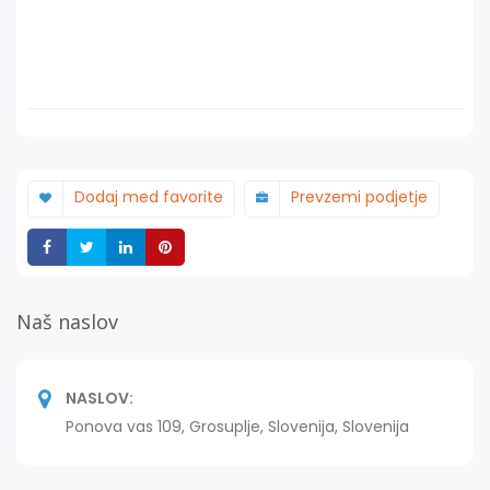
Dodaj med favorite
Prevzemi podjetje
Deli
Deli
Deli
Deli
Naš naslov
NASLOV:
Ponova vas 109, Grosuplje, Slovenija, Slovenija