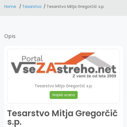
Home
Tesarstvo
Tesarstvo Mitja Gregorčič s.p.
Opis
Tesarstvo Mitja Gregorčič s.p.
Napiši oceno
Tesarstvo Mitja Gregorčič
s.p.