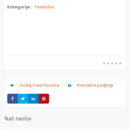
Kategorije :
Tesarstvo
Dodaj med favorite
Prevzemi podjetje
Deli
Deli
Deli
Deli
Naš naslov