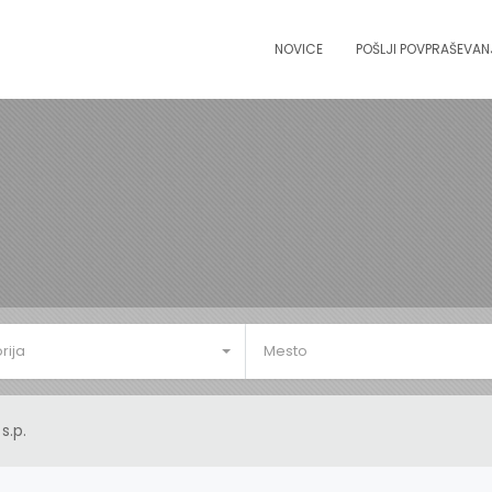
NOVICE
POŠLJI POVPRAŠEVAN
rija
Mesto
s.p.