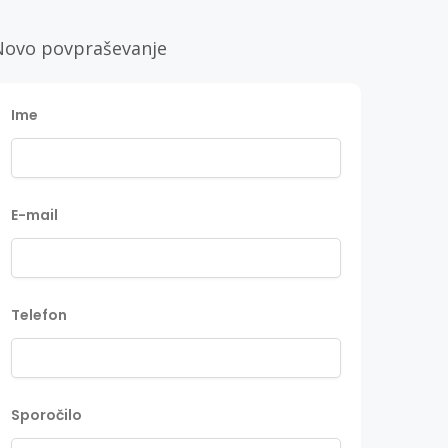
Novo povpraševanje
Ime
E-mail
Telefon
Sporočilo