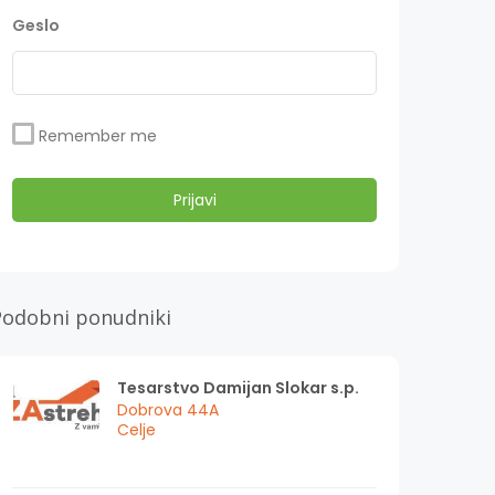
Geslo
Remember me
Podobni ponudniki
Tesarstvo Damijan Slokar s.p.
Dobrova 44A
Celje