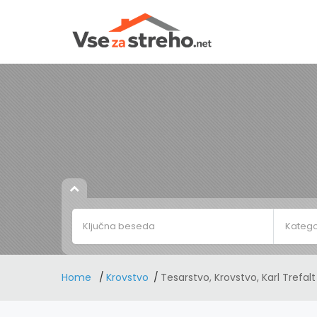
Katego
Home
Krovstvo
Tesarstvo, Krovstvo, Karl Trefalt 