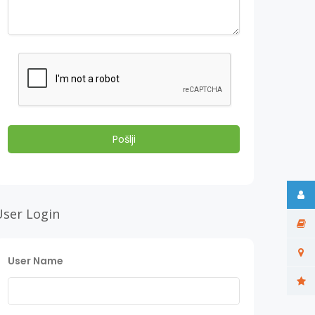
User Login
User Name