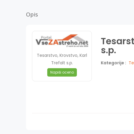
Opis
Tesarst
s.p.
Tesarstvo, Krovstvo, Karl
Trefalt s.p.
Kategorije :
Te
Napiši oceno