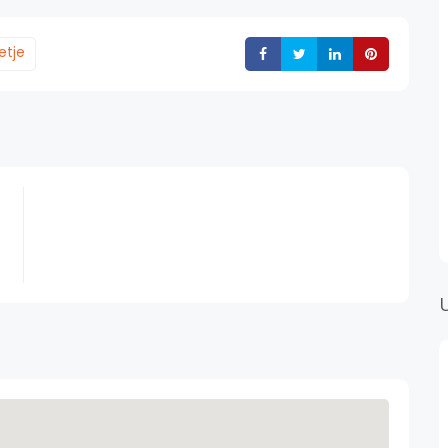
etje
Deli
Deli
Deli
Deli