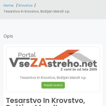
Home
Krovstvo
Tesarstvo In Krovstvo, Boštjan Marolt s.p.
Opis
Tesarstvo In Krovstvo, Boštjan Marolt s.p.
Napiši oceno
Tesarstvo In Krovstvo,