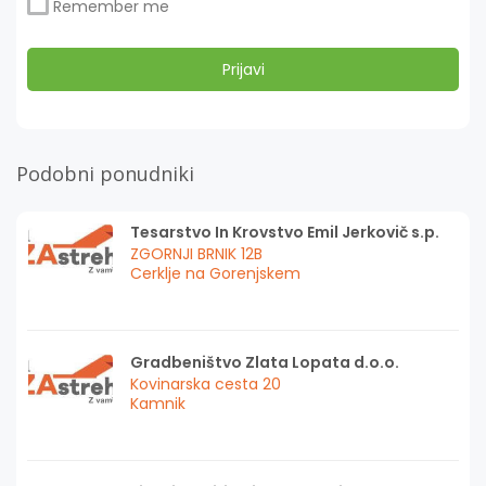
Remember me
Podobni ponudniki
Tesarstvo In Krovstvo Emil Jerkovič s.p.
ZGORNJI BRNIK 12B
Cerklje na Gorenjskem
Gradbeništvo Zlata Lopata d.o.o.
Kovinarska cesta 20
Kamnik