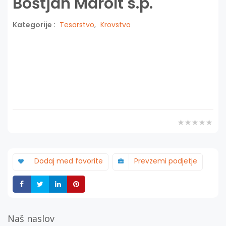
Boštjan Marolt s.p.
Kategorije :
Tesarstvo
,
Krovstvo
Dodaj med favorite
Prevzemi podjetje
Deli
Deli
Deli
Deli
Naš naslov