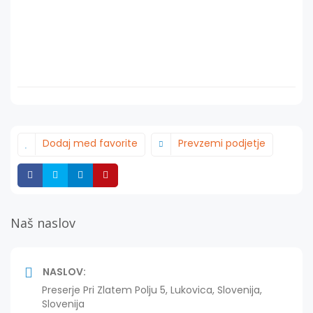
Dodaj med favorite
Prevzemi podjetje
Deli
Deli
Deli
Deli
Naš naslov
NASLOV:
Preserje Pri Zlatem Polju 5, Lukovica, Slovenija,
Slovenija