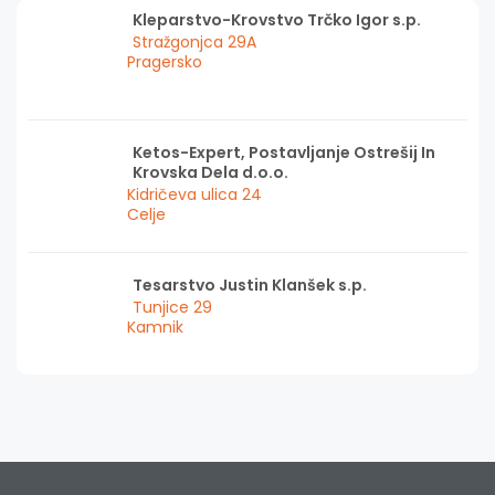
Kleparstvo-Krovstvo Trčko Igor s.p.
Stražgonjca 29A
Pragersko
Ketos-Expert, Postavljanje Ostrešij In
Krovska Dela d.o.o.
Kidričeva ulica 24
Celje
Tesarstvo Justin Klanšek s.p.
Tunjice 29
Kamnik