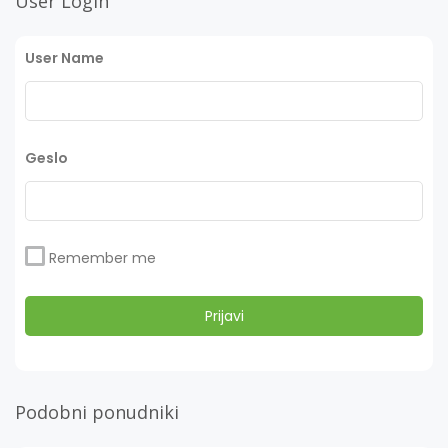
User Login
User Name
Geslo
Remember me
Podobni ponudniki