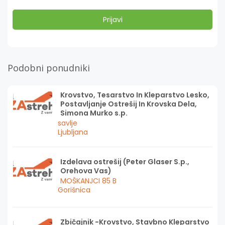
Podobni ponudniki
Krovstvo, Tesarstvo In Kleparstvo Lesko,
Postavljanje Ostrešij In Krovska Dela,
Simona Murko s.p.
savlje
Ljubljana
Izdelava ostrešij (Peter Glaser S.p.,
Orehova Vas)
MOŠKANJCI 85 B
Gorišnica
Zbičajnik -Krovstvo, Stavbno Kleparstvo