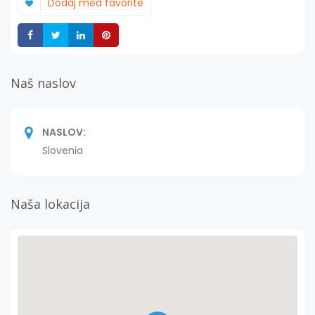
Dodaj med favorite
Deli
Deli
Deli
Deli
Naš naslov
NASLOV:
Slovenia
Naša lokacija