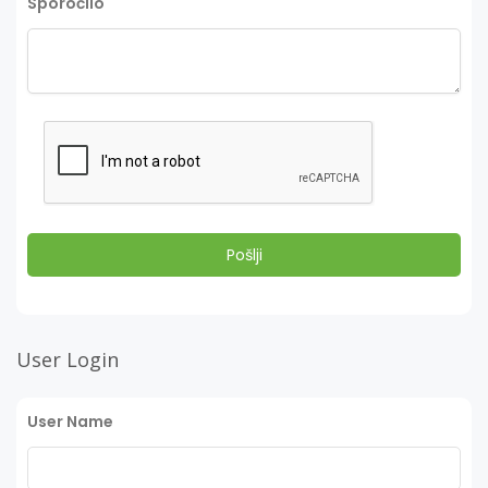
Sporočilo
User Login
User Name