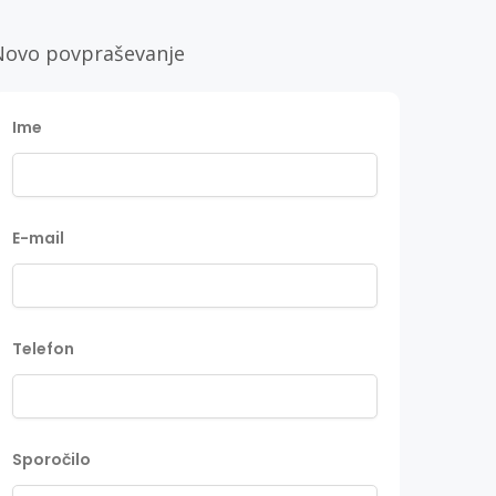
Novo povpraševanje
Ime
E-mail
Telefon
Sporočilo