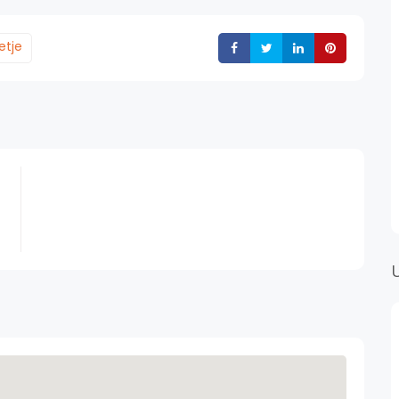
etje
Deli
Deli
Deli
Deli