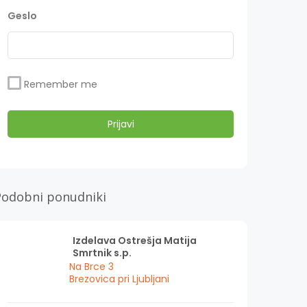
Geslo
Remember me
Podobni ponudniki
Izdelava Ostrešja Matija
Smrtnik s.p.
Na Brce 3
Brezovica pri Ljubljani