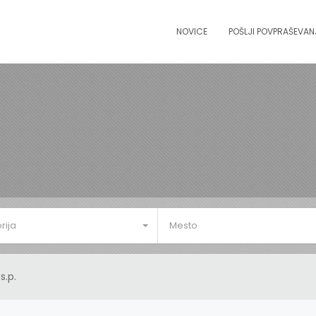
NOVICE
POŠLJI POVPRAŠEVAN
rija
Mesto
s.p.