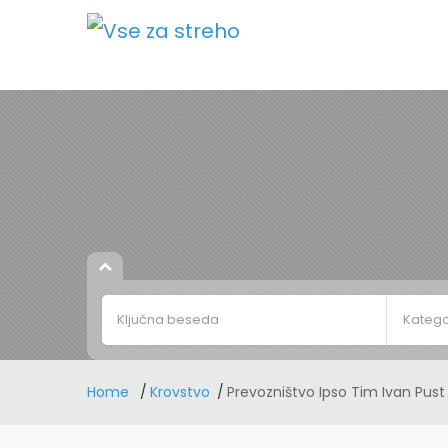
Katego
Home
Krovstvo
Prevozništvo Ipso Tim Ivan Pust 