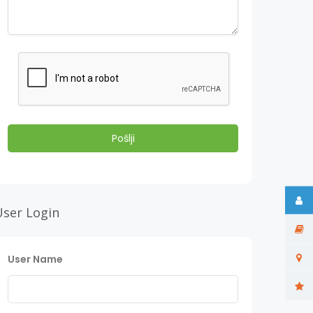
User Login
User Name