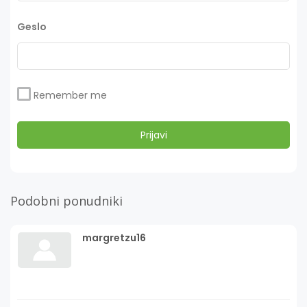
Geslo
Remember me
Podobni ponudniki
margretzu16