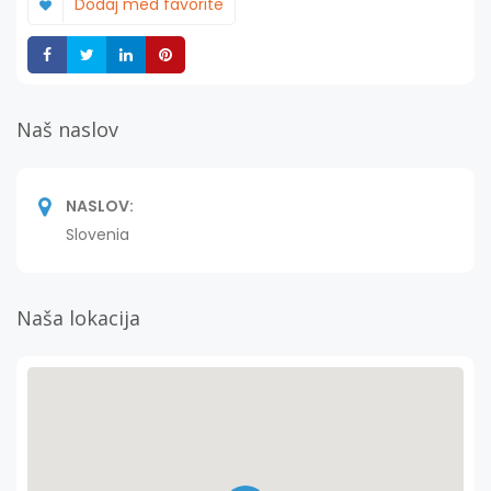
Dodaj med favorite
Deli
Deli
Deli
Deli
Naš naslov
NASLOV:
Slovenia
Naša lokacija