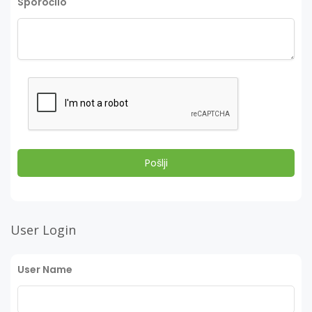
Sporočilo
User Login
User Name