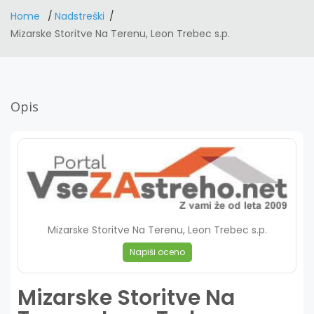
Home
Nadstreški
Mizarske Storitve Na Terenu, Leon Trebec s.p.
Opis
Mizarske Storitve Na Terenu, Leon Trebec s.p.
Napiši oceno
Mizarske Storitve Na