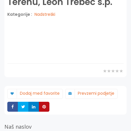
Terenu, Leon Trebec s.p.
Kategorije :
Nadstreški
Dodaj med favorite
Prevzemi podjetje
Deli
Deli
Deli
Deli
Naš naslov