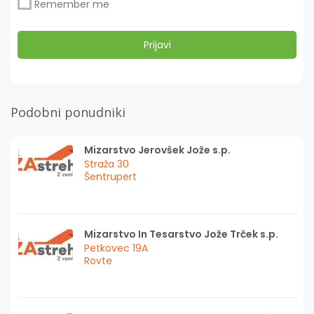
Remember me
Podobni ponudniki
Mizarstvo Jerovšek Jože s.p.
Straža 30
Šentrupert
Mizarstvo In Tesarstvo Jože Trček s.p.
Petkovec 19A
Rovte