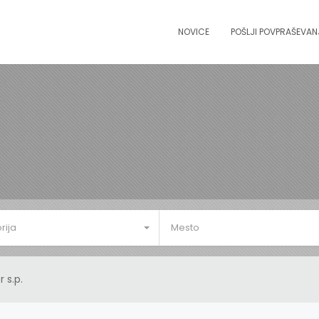
NOVICE
POŠLJI POVPRAŠEVAN
rija
Mesto
 s.p.