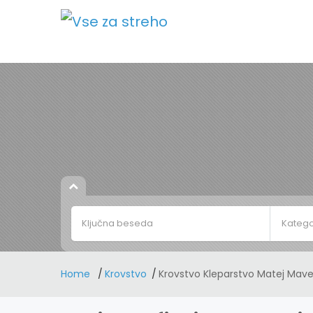
Katego
Home
Krovstvo
Krovstvo Kleparstvo Matej Maver