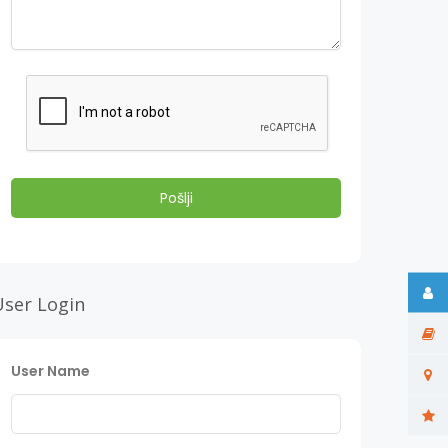
User Login
User Name