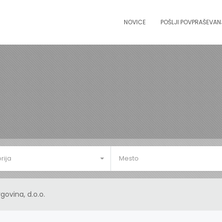
NOVICE
POŠLJI POVPRAŠEVAN
rija
Mesto
govina, d.o.o.