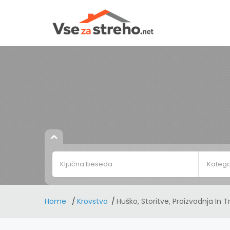
Katego
Home
Krovstvo
Huško, Storitve, Proizvodnja In Tr