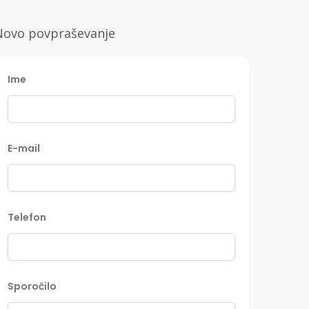
Novo povpraševanje
Ime
E-mail
Telefon
Sporočilo