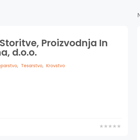
Storitve, Proizvodnja In
a, d.o.o.
eparstvo
,
Tesarstvo
,
Krovstvo