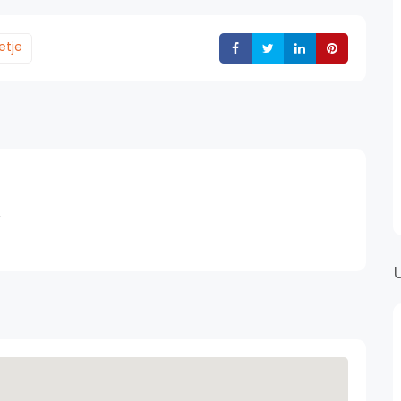
etje
Deli
Deli
Deli
Deli
,