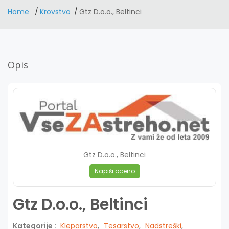
Home
Krovstvo
Gtz D.o.o., Beltinci
Opis
Gtz D.o.o., Beltinci
Napiši oceno
Gtz D.o.o., Beltinci
Kategorije :
Kleparstvo
,
Tesarstvo
,
Nadstreški
,