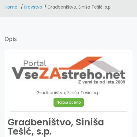
Home
Krovstvo
Gradbeništvo, Siniša Tešić, s.p.
Opis
Gradbeništvo, Siniša Tešić, s.p.
Napiši oceno
Gradbeništvo, Siniša
Tešić, s.p.