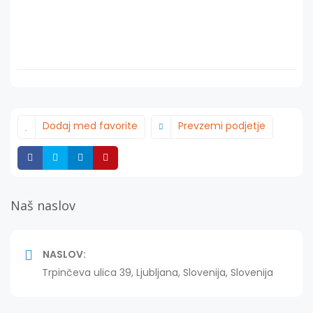
Dodaj med favorite
Prevzemi podjetje
Deli
Deli
Deli
Deli
Naš naslov
NASLOV:
Trpinčeva ulica 39, Ljubljana, Slovenija, Slovenija