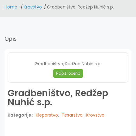
Home
Krovstvo
Gradbeništvo, Redžep Nuhić s.p.
Opis
Gradbeništvo, Redžep Nuhić s.p.
Napiši oceno
Gradbeništvo, Redžep
Nuhić s.p.
Kategorije :
Kleparstvo
,
Tesarstvo
,
Krovstvo