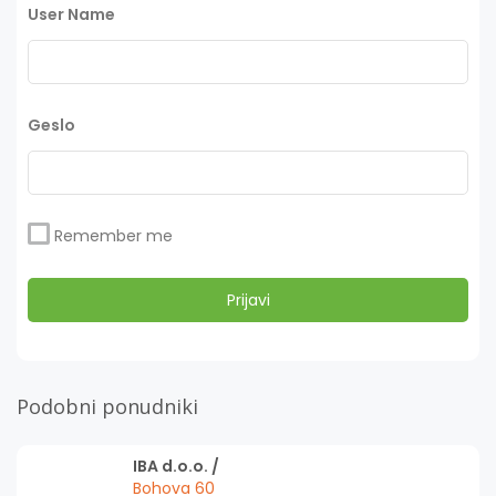
User Name
Geslo
Remember me
Podobni ponudniki
IBA d.o.o. /
Bohova 60