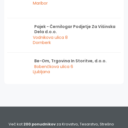
Maribor
Pajek - Černilogar Podjetje Za Višinska
Dela d.o.o.
Vodnikova ulica 8
Dornberk
Be-Om, Trgovina In Storitve, d.o.o.
Bobenčkova ulica 6
Ljubljana
Več kot
200 ponudnikov
za Krovstvo, Tesarstvo, Strešno