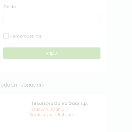
Geslo
Remember me
Podobni ponudniki
Tesarstvo Darko Odar s.p.
Studor v Bohinju 11
Srednja vas v Bohinju