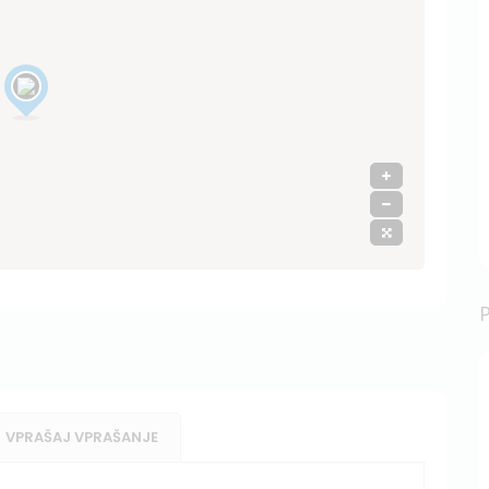
VPRAŠAJ VPRAŠANJE