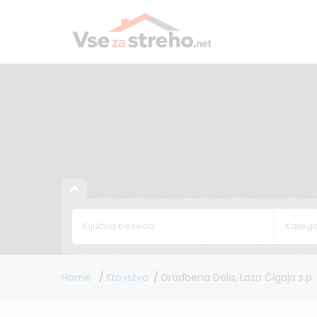
Katego
Home
Krovstvo
Gradbena Dela, Lazo Čigoja s.p.