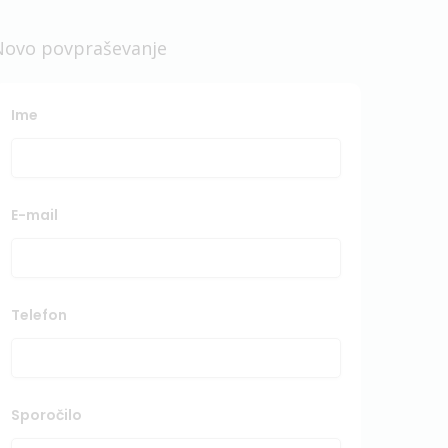
Novo povpraševanje
Ime
E-mail
Telefon
Sporočilo