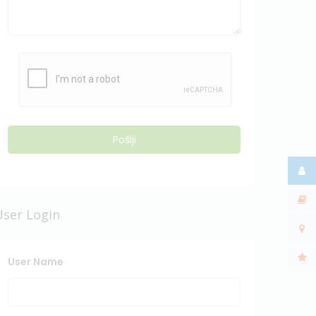
User Login
User Name